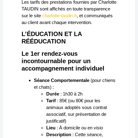
Les tarifs des prestations fournies par Charlotte
TAUDIN sont affichés en toute transparence
sur le site
charlotte-taudin.fr
, et communiqués
au client avant chaque intervention.
L’ÉDUCATION ET LA
RÉÉDUCATION
Le 1er rendez-vous
incontournable pour un
accompagnement individuel
Séance Comportementale
(pour chiens
et chats) :
Durée
: 1h30 à 2h
Tarif
: 85€ (ou 80€ pour les
animaux adoptés sous contrat
associatif, sur présentation de
justificatif)
Lieu
: À domicile ou en visio
Description
: Cette séance,