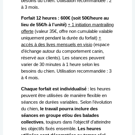
besoins du chien. Utilisation recommandée : 2
à 3 mois.
Forfait 12 heures : 600€ (soit 50€/heure au
lieu de 55€/h à l’unité)
+ 1 initiation mantrailing
offerte
(valeur 35€, offre non cumulable valable
uniquement pendant la durée du forfait)
+
accès
à des lives mensuels en visio
(espace
d’échange autour du comportement canin,
réservé aux clients)
. Les séances peuvent
varier de 30 minutes à 1 heure selon les
besoins du chien. Utilisation recommandée : 3
à 4 mois.
Chaque forfait est individualisé
: les heures
peuvent être utilisées de manière flexible en
séances de durées variables. Selon l’évolution
du chien,
le travail pourra inclure des
séances en groupe et/ou des balades
collectives
, toujours dans l’objectif d’atteindre
les objectifs fixés ensemble.
Les heures