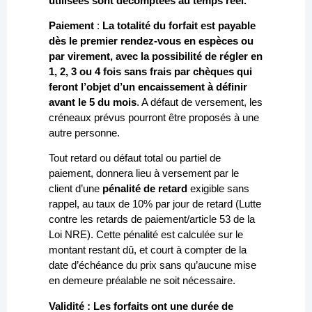
utilisées sont décomptées au temps réel.
Paiement
:
La totalité du forfait est payable
dès le premier rendez-vous en espèces ou
par virement, avec la possibilité de régler en
1, 2, 3 ou 4 fois sans frais par chèques qui
feront l’objet d’un encaissement à définir
avant le 5 du mois
. A défaut de versement, les
créneaux prévus pourront être proposés à une
autre personne.
Tout retard ou défaut total ou partiel de
paiement, donnera lieu à versement par le
client d’une
pénalité de retard
exigible sans
rappel, au taux de 10% par jour de retard (Lutte
contre les retards de paiement/article 53 de la
Loi NRE). Cette pénalité est calculée sur le
montant restant dû, et court à compter de la
date d’échéance du prix sans qu’aucune mise
en demeure préalable ne soit nécessaire.
Validité : Les forfaits ont une durée de