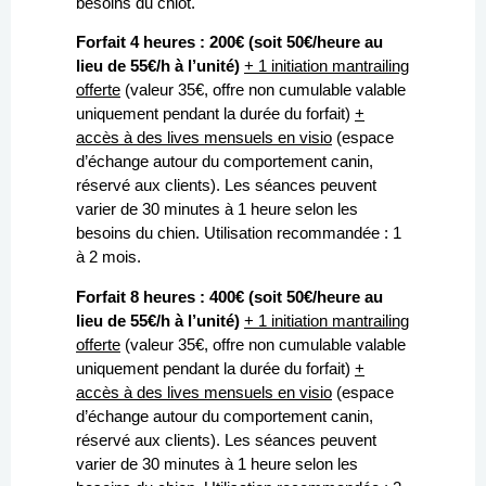
besoins du chiot.
Forfait 4 heures : 200€ (soit 50€/heure au
lieu de 55€/h à l’unité)
+ 1 initiation mantrailing
offerte
(valeur 35€, offre non cumulable valable
uniquement pendant la durée du forfait)
+
accès
à des lives mensuels en visio
(espace
d’échange autour du comportement canin,
réservé aux clients)
. Les séances peuvent
varier de 30 minutes à 1 heure selon les
besoins du chien. Utilisation recommandée : 1
à 2 mois.
Forfait 8 heures : 400€ (soit 50€/heure au
lieu de 55€/h à l’unité)
+ 1 initiation mantrailing
offerte
(valeur 35€, offre non cumulable valable
uniquement pendant la durée du forfait)
+
accès
à des lives mensuels en visio
(espace
d’échange autour du comportement canin,
réservé aux clients)
. Les séances peuvent
varier de 30 minutes à 1 heure selon les