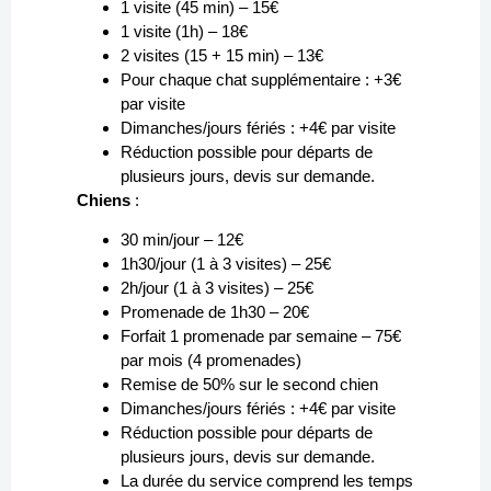
1 visite (45 min) – 15€
1 visite (1h) – 18€
2 visites (15 + 15 min) – 13€
Pour chaque chat supplémentaire : +3€
par visite
Dimanches/jours fériés : +4€ par visite
Réduction possible pour départs de
plusieurs jours, devis sur demande.
Chiens
:
30 min/jour – 12€
1h30/jour (1 à 3 visites) – 25€
2h/jour (1 à 3 visites) – 25€
Promenade de 1h30 – 20€
Forfait 1 promenade par semaine – 75€
par mois (4 promenades)
Remise de 50% sur le second chien
Dimanches/jours fériés : +4€ par visite
Réduction possible pour départs de
plusieurs jours, devis sur demande.
La durée du service comprend les temps