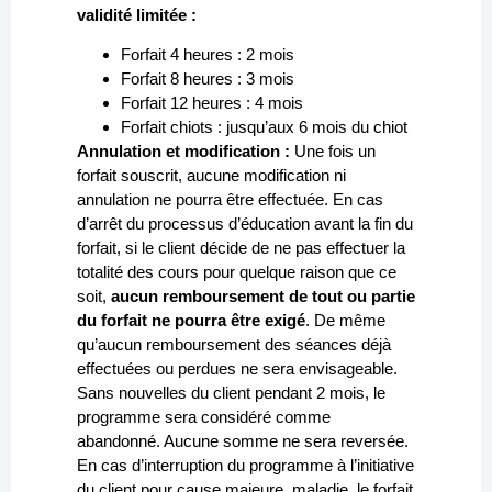
validité limitée :
Forfait 4 heures : 2 mois
Forfait 8 heures : 3 mois
Forfait 12 heures : 4 mois
Forfait chiots : jusqu’aux 6 mois du chiot
Annulation et modification :
Une fois un
forfait souscrit, aucune modification ni
annulation ne pourra être effectuée. En cas
d’arrêt du processus d’éducation avant la fin du
forfait, si le client décide de ne pas effectuer la
totalité des cours pour quelque raison que ce
soit,
aucun remboursement de tout ou partie
du forfait ne pourra être exigé
. De même
qu’aucun remboursement des séances déjà
effectuées ou perdues ne sera envisageable.
Sans nouvelles du client pendant 2 mois, le
programme sera considéré comme
abandonné. Aucune somme ne sera reversée.
En cas d’interruption du programme à l’initiative
du client pour cause majeure, maladie, le forfait