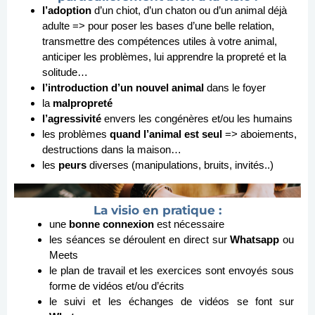
l’adoption
d’un chiot, d’un chaton ou d’un animal déjà
adulte => pour poser les bases d’une belle relation,
transmettre des compétences utiles à votre animal,
anticiper les problèmes, lui apprendre la propreté et la
solitude…
l’introduction d’un nouvel animal
dans le foyer
la
malpropreté
l’agressivité
envers les congénères et/ou les humains
les problèmes
quand l’animal est seul
=> aboiements,
destructions dans la maison…
les
peurs
diverses (manipulations, bruits, invités..)
La visio en pratique :
une
bonne connexion
est nécessaire
les séances se déroulent en direct sur
Whatsapp
ou
Meets
le plan de travail et les exercices sont envoyés sous
forme de vidéos et/ou d’écrits
le suivi et les échanges de vidéos se font sur