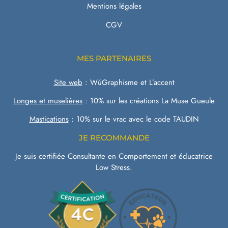
Mentions légales
CGV
MES PARTENAIRES
Site web
:
WúGraphisme
et
L’accent
Longes et muselières
:
10% sur les créations La Muse Gueule
Mastications
:
10% sur le vrac avec le code TAUDIN
JE RECOMMANDE
Je suis certifiée Consultante en Comportement et éducatrice
Low Stress.