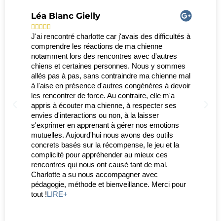
Léa Blanc Gielly





J'ai rencontré charlotte car j'avais des difficultés à
comprendre les réactions de ma chienne
notamment lors des rencontres avec d'autres
chiens et certaines personnes. Nous y sommes
allés pas à pas, sans contraindre ma chienne mal
à l'aise en présence d'autres congénères à devoir
les rencontrer de force. Au contraire, elle m'a
appris à écouter ma chienne, à respecter ses
envies d'interactions ou non, à la laisser
s'exprimer en apprenant à gérer nos emotions
mutuelles. Aujourd'hui nous avons des outils
concrets basés sur la récompense, le jeu et la
complicité pour appréhender au mieux ces
rencontres qui nous ont causé tant de mal.
Charlotte a su nous accompagner avec
pédagogie, méthode et bienveillance. Merci pour
tout !
LIRE+