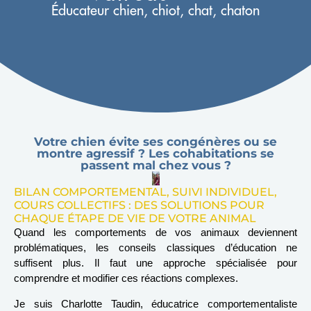
Éducateur chien, chiot, chat, chaton
Votre chien évite ses congénères ou se
montre agressif ? Les cohabitations se
passent mal chez vous ?
BILAN COMPORTEMENTAL, SUIVI INDIVIDUEL,
COURS COLLECTIFS : DES SOLUTIONS POUR
CHAQUE ÉTAPE DE VIE DE VOTRE ANIMAL
Quand les comportements de vos animaux deviennent
problématiques, les conseils classiques d’éducation ne
suffisent plus. Il faut une approche spécialisée pour
comprendre et modifier ces réactions complexes.
Je suis Charlotte Taudin, éducatrice comportementaliste